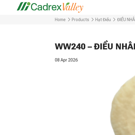
Home
Products
Hạt Điều
ĐIỀU NH
WW240 – ĐIỀU NHÂ
08 Apr 2026