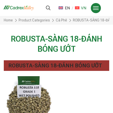
EN
VN
Home
Product Categories
Cà Phê
ROBUSTA-SÀNG 18-ĐÁN
ROBUSTA-SÀNG 18-ĐÁNH
BÓNG ƯỚT
ROBUSTA-SÀNG 18-ĐÁNH BÓNG ƯỚT