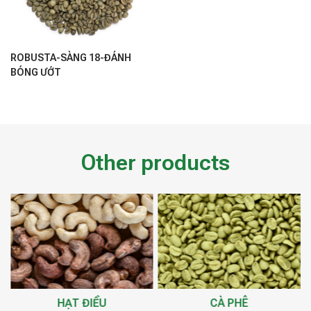
ROBUSTA-SÀNG 18-ĐÁNH
BÓNG ƯỚT
Other products
HẠT ĐIỀU
CÀ PHÊ