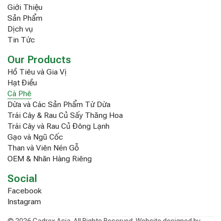
Giới Thiệu
Sản Phẩm
Dịch vụ
Tin Tức
Our Products
Hồ Tiêu và Gia Vị
Hạt Điều
Cà Phê
Dừa và Các Sản Phẩm Từ Dừa
Trái Cây & Rau Củ Sấy Thăng Hoa
Trái Cây và Rau Củ Đông Lạnh
Gạo và Ngũ Cốc
Than và Viên Nén Gỗ
OEM & Nhãn Hàng Riêng
Social
Facebook
Instagram
© 2026 Cadrex Asia. All Rights Reserved. Website designed by