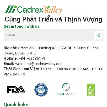
Cùng Phát Triển và Thịnh Vượng
Get in touch with us
Địa chỉ:
Office 223, Building A3, IFZA DDP, Dubai Silicon
Oasis, Dubai, U.A.E
Hotline:
+84 768685179
Email:
welcome@cadrexvalley.com
Thời Gian Làm Việc:
Thứ hai – Thứ sáu: 08:30 AM – 05:30
PM (GMT+7)
Quick links