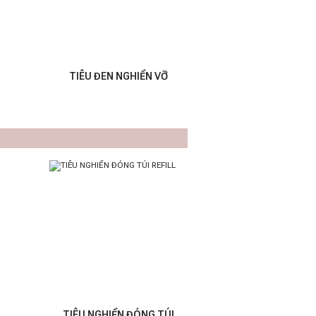
TIÊU ĐEN NGHIỀN VỠ
TIÊU NGHIỀN ĐÓNG TÚI