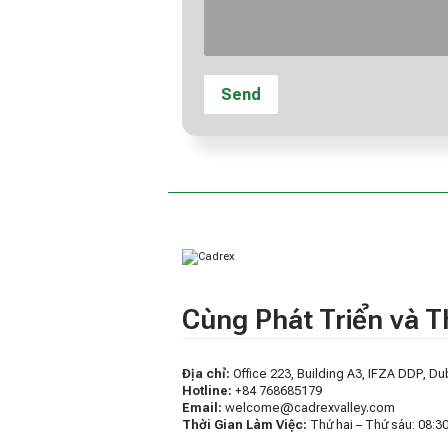
Cùng Phát Triển và 
Địa chỉ:
Office 223, Building A3, IFZA DDP, Dub
Hotline:
+84 768685179
Email:
welcome@cadrexvalley.com
Thời Gian Làm Việc:
Thứ hai – Thứ sáu: 08: