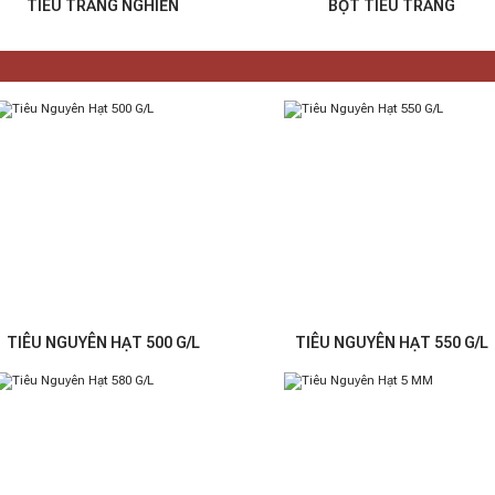
TIÊU TRẮNG NGHIỀN
BỘT TIÊU TRẮNG
TIÊU NGUYÊN HẠT 500 G/L
TIÊU NGUYÊN HẠT 550 G/L