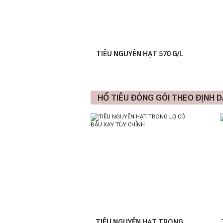
TIÊU NGUYÊN HẠT 570 G/L
HỒ TIÊU ĐÓNG GÓI THEO ĐỊNH D
TIÊU NGUYÊN HẠT TRONG