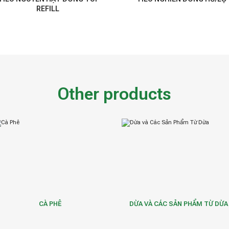
REFILL
Other products
CÀ PHÊ
DỪA VÀ CÁC SẢN PHẨM TỪ DỪA