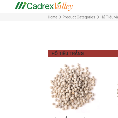
Home
Product Categories
Hồ Tiêu và
HỒ TIÊU TRẮNG