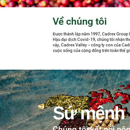
Về chúng tôi
Được thành lập năm 1997, Cadrex Group là
Hậu đại dịch Covid-19, chúng tôi nhận thứ
vậy, Cadrex Valley – công ty con của Cad
cuộc sống của cộng đồng trên toàn thế giớ
Sứ mệnh
Chúng tôi kết nối nô