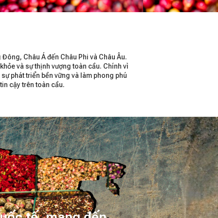
ng Đông, Châu Á đến Châu Phi và Châu Âu.
 khỏe và sự thịnh vượng toàn cầu. Chính vì
 sự phát triển bền vững và làm phong phú
in cậy trên toàn cầu.
 quốc tế, mang đến