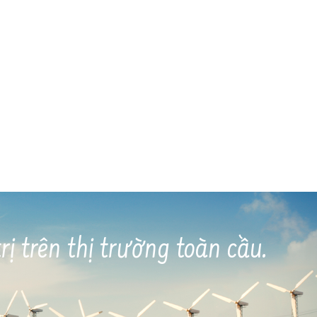
ị trên thị trường toàn cầu.