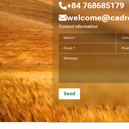
+84 768685179
welcome@cadre
Contact information