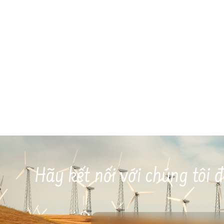
Hãy kết nối với chúng tôi đ