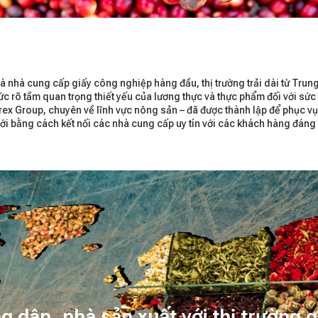
 nhà cung cấp giấy công nghiệp hàng đầu, thị trường trải dài từ Tru
c rõ tầm quan trọng thiết yếu của lương thực và thực phẩm đối với sức
rex Group, chuyên về lĩnh vực nông sản – đã được thành lập để phục vụ
i bằng cách kết nối các nhà cung cấp uy tín với các khách hàng đáng t
ng dân, nhà sản xuất với thị trường