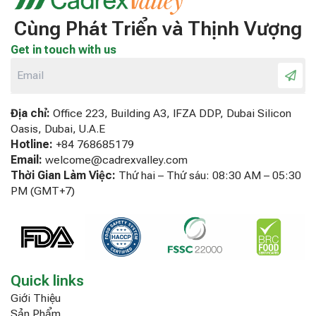
Cùng Phát Triển và Thịnh Vượng
Get in touch with us
Địa chỉ:
Office 223, Building A3, IFZA DDP, Dubai Silicon
Oasis, Dubai, U.A.E
Hotline:
+84 768685179
Email:
welcome@cadrexvalley.com
Thời Gian Làm Việc:
Thứ hai – Thứ sáu: 08:30 AM – 05:30
PM (GMT+7)
Quick links
Giới Thiệu
Sản Phẩm