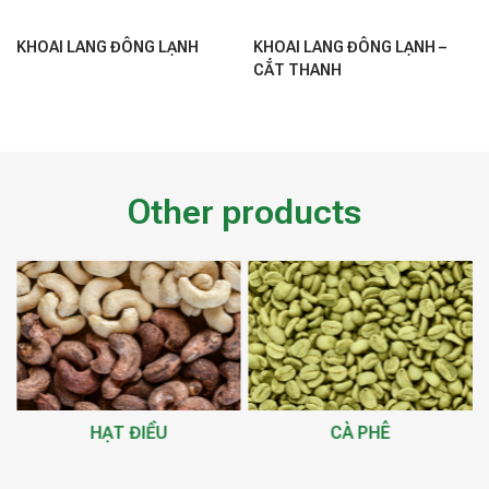
KHOAI LANG ĐÔNG LẠNH
KHOAI LANG ĐÔNG LẠNH –
CẮT THANH
Other products
HẠT ĐIỀU
CÀ PHÊ