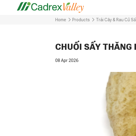
Home
Products
Trái Cây & Rau Củ S
CHUỐI SẤY THĂNG
08 Apr 2026