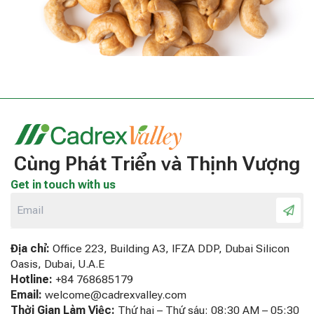
Cùng Phát Triển và Thịnh Vượng
Get in touch with us
Địa chỉ:
Office 223, Building A3, IFZA DDP, Dubai Silicon
Oasis, Dubai, U.A.E
Hotline:
+84 768685179
Email:
welcome@cadrexvalley.com
Thời Gian Làm Việc:
Thứ hai – Thứ sáu: 08:30 AM – 05:30