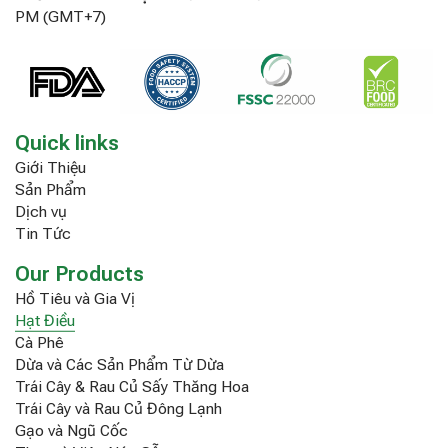
PM (GMT+7)
Quick links
Giới Thiệu
Sản Phẩm
Dịch vụ
Tin Tức
Our Products
Hồ Tiêu và Gia Vị
Hạt Điều
Cà Phê
Dừa và Các Sản Phẩm Từ Dừa
Trái Cây & Rau Củ Sấy Thăng Hoa
Trái Cây và Rau Củ Đông Lạnh
Gạo và Ngũ Cốc