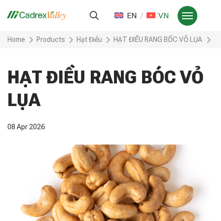
EN
VN
Home
Products
Hạt Điều
HẠT ĐIỀU RANG BỐC VỎ LỤA
H
HẠT ĐIỀU RANG BÓC VỎ
LỤA
08 Apr 2026