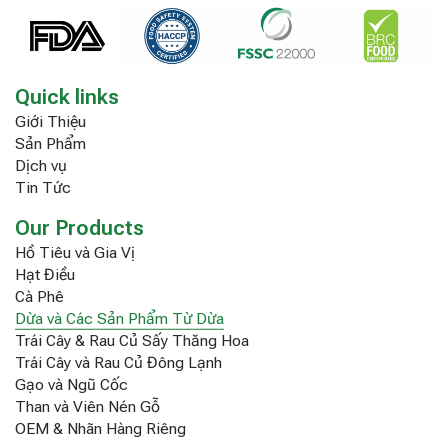
Quick links
Giới Thiệu
Sản Phẩm
Dịch vụ
Tin Tức
Our Products
Hồ Tiêu và Gia Vị
Hạt Điều
Cà Phê
Dừa và Các Sản Phẩm Từ Dừa
Trái Cây & Rau Củ Sấy Thăng Hoa
Trái Cây và Rau Củ Đông Lạnh
Gạo và Ngũ Cốc
Than và Viên Nén Gỗ
OEM & Nhãn Hàng Riêng