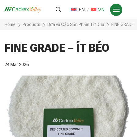
EN
VN
Home
Products
Dừa và Các Sản Phẩm Từ Dừa
FINE GRADE
FINE GRADE – ÍT BÉO
24 Mar 2026