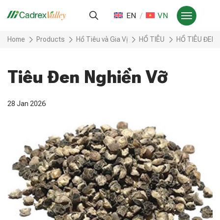
EN
VN
Home
Products
Hồ Tiêu và Gia Vị
HỒ TIÊU
HỒ TIÊU ĐEN
Tiêu Đen Nghiền Vỡ
28 Jan 2026