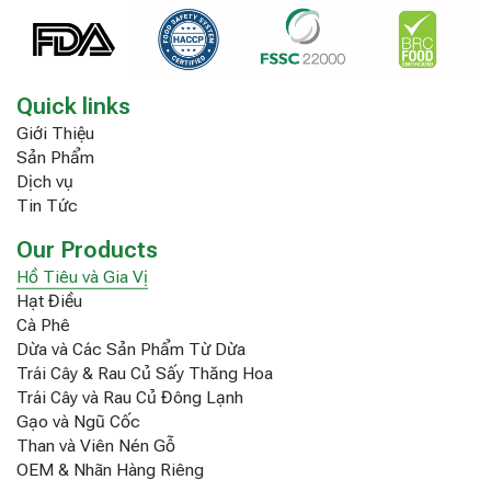
Quick links
Giới Thiệu
Sản Phẩm
Dịch vụ
Tin Tức
Our Products
Hồ Tiêu và Gia Vị
Hạt Điều
Cà Phê
Dừa và Các Sản Phẩm Từ Dừa
Trái Cây & Rau Củ Sấy Thăng Hoa
Trái Cây và Rau Củ Đông Lạnh
Gạo và Ngũ Cốc
Than và Viên Nén Gỗ
OEM & Nhãn Hàng Riêng