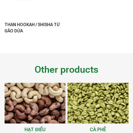
THAN HOOKAH / SHISHA TỪ
GÁO DỪA
Other products
HẠT ĐIỀU
CÀ PHÊ