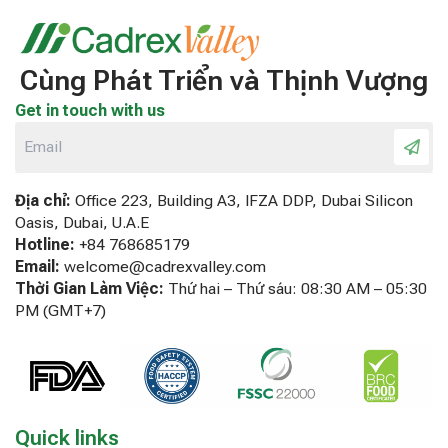
Cùng Phát Triển và Thịnh Vượng
Get in touch with us
Địa chỉ:
Office 223, Building A3, IFZA DDP, Dubai Silicon
Oasis, Dubai, U.A.E
Hotline:
+84 768685179
Email:
welcome@cadrexvalley.com
Thời Gian Làm Việc:
Thứ hai – Thứ sáu: 08:30 AM – 05:30
PM (GMT+7)
Quick links