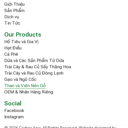
Giới Thiệu
Sản Phẩm
Dịch vụ
Tin Tức
Our Products
Hồ Tiêu và Gia Vị
Hạt Điều
Cà Phê
Dừa và Các Sản Phẩm Từ Dừa
Trái Cây & Rau Củ Sấy Thăng Hoa
Trái Cây và Rau Củ Đông Lạnh
Gạo và Ngũ Cốc
Than và Viên Nén Gỗ
OEM & Nhãn Hàng Riêng
Social
Facebook
Instagram
© 2026 Cadrex Asia. All Rights Reserved. Website designed by